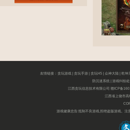
友情链接：
贪玩游戏
|
贪玩手游
|
贪玩H5
|
众神大陆
|
乾坤
防沉迷系统
|
游戏纠纷处
江西贪玩信息技术有限公司
赣ICP备160
江西省上饶市高铁
COP
游戏健康忠告:抵制不良游戏,拒绝盗版游戏。注