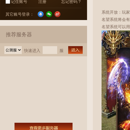
记住账号
注册
忘记密码？
系统开放：玩家
其它账号登录：
名望系统将会有
名望系统可以用
推荐服务器
快速进入
服